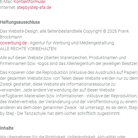
E-Mail:
Kontaktformular
Internet:
stepbystep-sfa.de
Haftungsausschluss
Das Website-Design, alle Seitenbestandteile Copyright © 2026 Frank
Brockmann
ccwerbung.de
- Agentur für Werbung und Mediengestaltung
ALLE RECHTE VORBEHALTEN.
Alle auf dieser Website zitierten Warenzeichen, Produktnamen und
Firmennamen bzw. -logos sind das Alleineigentum der jeweiligen Besitzer.
Das Kopieren oder die Reproduktion (inklusive des Ausdrucks auf Papier)
der gesamten Website bzw. von Teilen dieser Website werden nur zu dem
Zweck gestattet, diese Website als Informationsressource zu
verwenden. Jede andere Verwendung der auf dieser Website
verfügbaren Materialien bzw. Informationen - inklusive der Reproduktion,
des Weitervertriebs, der Veränderung und der Veröffentlichung zu einem
anderen als dem oben genannten Zweck - ist untersagt, es sei denn, Step
by Step - Die Tanzschule, hat dem vorher schriftlich zugestimmt.
Inhalte
Wir übernehmen für die Richtigkeit, Vollständigkeit, Aktualität oder