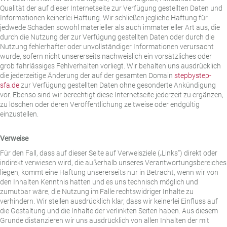
Qualität der auf dieser Internetseite zur Verfügung gestellten Daten und
Informationen keinerlei Haftung. Wir schließen jegliche Haftung für
jedwede Schäden sowohl materieller als auch immaterieller Art aus, die
durch die Nutzung der zur Verfügung gestellten Daten oder durch die
Nutzung fehlerhafter oder unvollständiger Informationen verursacht
wurde, sofern nicht unsererseits nachweislich ein vorsätzliches oder
grob fahrlässiges Fehlverhalten vorliegt. Wir behalten uns ausdrücklich
die jederzeitige Änderung der auf der gesamten Domain
stepbystep-
sfa.de
zur Verfügung gestellten Daten ohne gesonderte Ankündigung
vor. Ebenso sind wir berechtigt diese Internetseite jederzeit zu ergänzen,
zu löschen oder deren Veröffentlichung zeitweise oder endgültig
einzustellen.
Verweise
Für den Fall, dass auf dieser Seite auf Verweisziele („Links“) direkt oder
indirekt verwiesen wird, die außerhalb unseres Verantwortungsbereiches
liegen, kommt eine Haftung unsererseits nur in Betracht, wenn wir von
den Inhalten Kenntnis hatten und es uns technisch möglich und
zumutbar wäre, die Nutzung im Falle rechtswidriger Inhalte zu
verhindern. Wir stellen ausdrücklich klar, dass wir keinerlei Einfluss auf
die Gestaltung und die Inhalte der verlinkten Seiten haben. Aus diesem
Grunde distanzieren wir uns ausdrücklich von allen Inhalten der mit