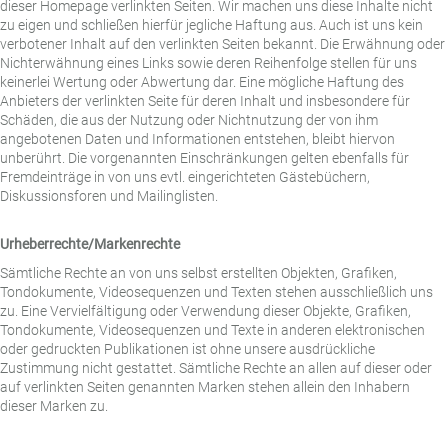
dieser Homepage verlinkten Seiten. Wir machen uns diese Inhalte nicht
zu eigen und schließen hierfür jegliche Haftung aus. Auch ist uns kein
verbotener Inhalt auf den verlinkten Seiten bekannt. Die Erwähnung oder
Nichterwähnung eines Links sowie deren Reihenfolge stellen für uns
keinerlei Wertung oder Abwertung dar. Eine mögliche Haftung des
Anbieters der verlinkten Seite für deren Inhalt und insbesondere für
Schäden, die aus der Nutzung oder Nichtnutzung der von ihm
angebotenen Daten und Informationen entstehen, bleibt hiervon
unberührt. Die vorgenannten Einschränkungen gelten ebenfalls für
Fremdeinträge in von uns evtl. eingerichteten Gästebüchern,
Diskussionsforen und Mailinglisten.
Urheberrechte/Markenrechte
Sämtliche Rechte an von uns selbst erstellten Objekten, Grafiken,
Tondokumente, Videosequenzen und Texten stehen ausschließlich uns
zu. Eine Vervielfältigung oder Verwendung dieser Objekte, Grafiken,
Tondokumente, Videosequenzen und Texte in anderen elektronischen
oder gedruckten Publikationen ist ohne unsere ausdrückliche
Zustimmung nicht gestattet. Sämtliche Rechte an allen auf dieser oder
auf verlinkten Seiten genannten Marken stehen allein den Inhabern
dieser Marken zu.