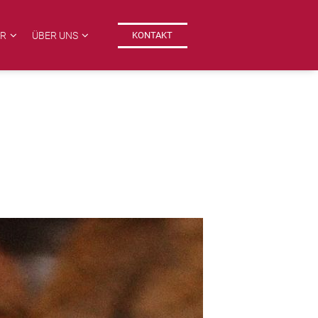
ER
ÜBER UNS
KONTAKT