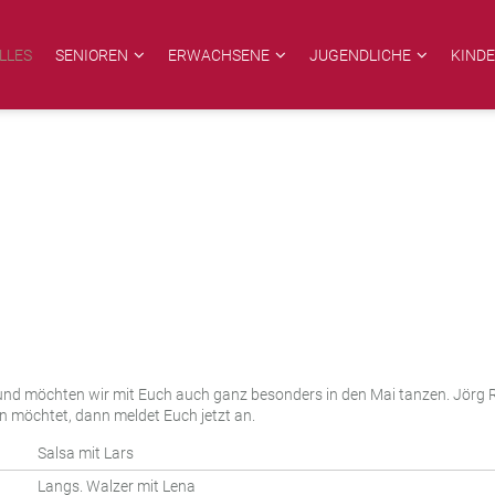
LLES
SENIOREN
ERWACHSENE
JUGENDLICHE
KIND
und möchten wir mit Euch auch ganz besonders in den Mai tanzen. Jörg R
in möchtet, dann meldet Euch jetzt an.
Salsa mit Lars
Langs. Walzer mit Lena