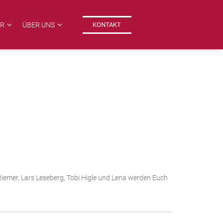
ER
ÜBER UNS
KONTAKT
iemer, Lars Leseberg, Tobi Higle und Lena werden Euch