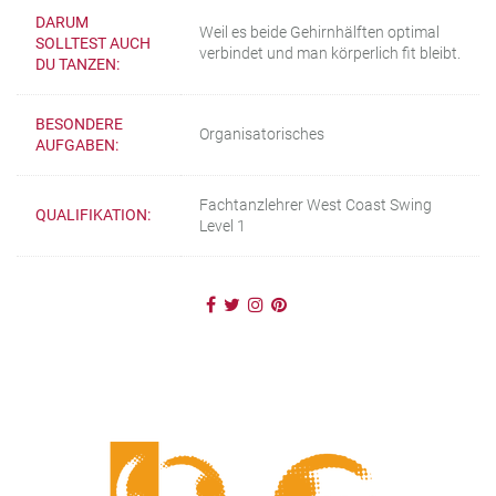
DARUM
Weil es beide Gehirnhälften optimal
SOLLTEST AUCH
verbindet und man körperlich fit bleibt.
DU TANZEN:
BESONDERE
Organisatorisches
AUFGABEN:
Fachtanzlehrer West Coast Swing
QUALIFIKATION:
Level 1